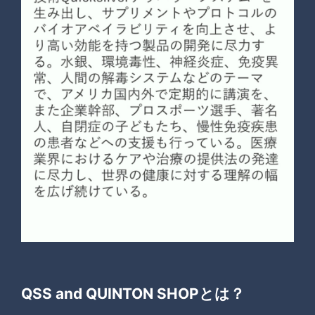
QSS and QUINTON SHOPとは？