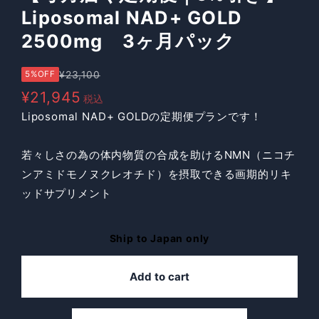
Liposomal NAD+ GOLD
2500mg 3ヶ月パック
¥23,100
5%OFF
¥21,945
税込
Liposomal NAD+ GOLDの定期便プランです！
若々しさの為の体内物質の合成を助けるNMN（ニコチ
ンアミドモノヌクレオチド）を摂取できる画期的リキ
ッドサプリメント
Ship to Japan only
Add to cart