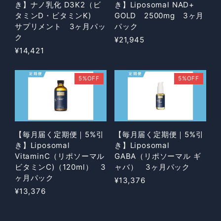
き】ナノ乳化 D3K2（ビ
き】Liposomal NAD+
タミンD・ビタミンK)
GOLD 2500mg 3ヶ月
サプリメント 3ヶ月パッ
パック
ク
¥21,945
¥14,421
5%OFF
5%OFF
【毎月届く定期便｜5%引
【毎月届く定期便｜5%引
き】Liposomal
き】Liposomal
VitaminC（リポソーマル
GABA（リポソーマル ギ
ビタミンC)（120ml） 3
ャバ） 3ヶ月パック
ヶ月パック
¥13,376
¥13,376