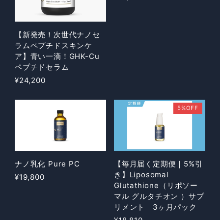
【新発売！次世代ナノセ
ラムペプチドスキンケ
ア】青い一滴！GHK-Cu
ペプチドセラム
¥24,200
5%OFF
ナノ乳化 Pure PC
【毎月届く定期便｜5%引
き】Liposomal
¥19,800
Glutathione（リポソー
マル グルタチオン ）サプ
リメント 3ヶ月パック