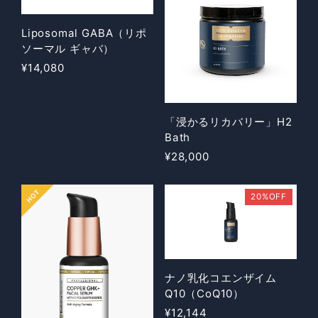
Liposomal GABA（リポ
ソーマル ギャバ）
¥14,080
「浸かるリカバリー」H2
Bath
¥28,000
20%OFF
ナノ乳化コエンザイム
Q10（CoQ10）
¥12,144